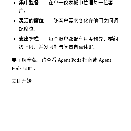
集中监督
——在单一仪表板中管理每一位客
户。
灵活的席位
——随客户需求变化在他们之间调
配席位。
支出护栏
——每个账户都配有月度预算、群组
级上限、并发限制与闲置自动休眠。
要了解全貌，请查看
Agent Pods 指南
或
Agent
Pods
页面。
立即开始