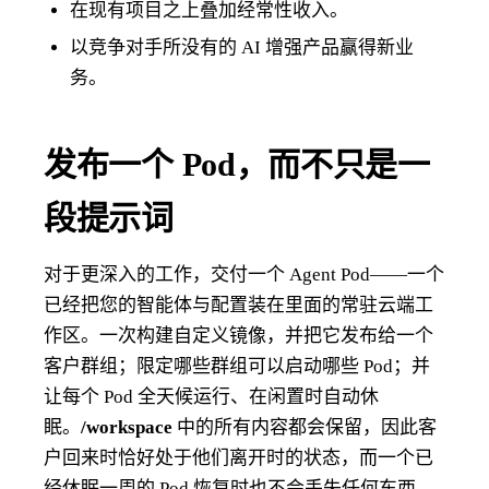
在现有项目之上叠加经常性收入。
以竞争对手所没有的 AI 增强产品赢得新业
务。
发布一个 Pod，而不只是一
段提示词
对于更深入的工作，交付一个 Agent Pod——一个
已经把您的智能体与配置装在里面的常驻云端工
作区。一次构建自定义镜像，并把它发布给一个
客户群组；限定哪些群组可以启动哪些 Pod；并
让每个 Pod 全天候运行、在闲置时自动休
眠。
/workspace
中的所有内容都会保留，因此客
户回来时恰好处于他们离开时的状态，而一个已
经休眠一周的 Pod 恢复时也不会丢失任何东西。