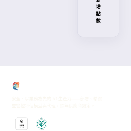
增
點
數
安全、以業務為先的 AI 生產力——部署、精選
並管控每個模型與代理，絕無供應商鎖定。