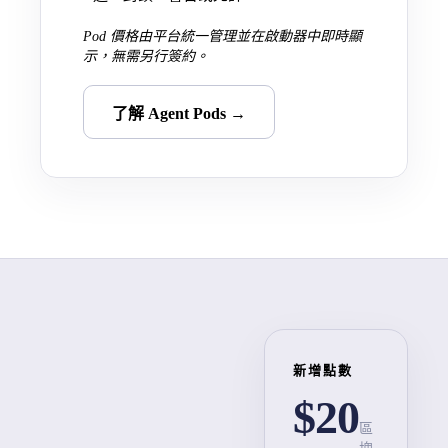
Pod 價格由平台統一管理並在啟動器中即時顯
示，無需另行簽約。
了解 Agent Pods →
新增點數
$20
區