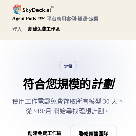
Agent Pods
平台
應用案例
資源
定價
▾
▾
NEW
登入
創建免費工作區
定價
符合您規模的
計劃
使用工作電郵免費存取所有模型 30 天。
從 $19/月 開始尋找理想計劃。
創建免費工作區
聯絡銷售團隊