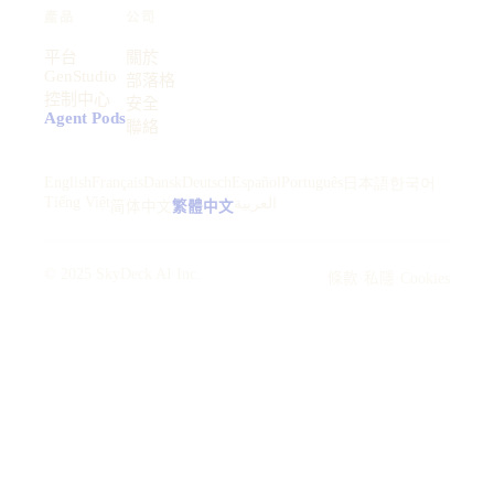
產品
公司
平台
關於
GenStudio
部落格
控制中心
安全
Agent Pods
聯絡
English
Français
Dansk
Deutsch
Español
Português
日本語
한국어
Tiếng Việt
العربية
简体中文
繁體中文
© 2025 SkyDeck AI Inc.
條款
·
私隱
·
Cookies