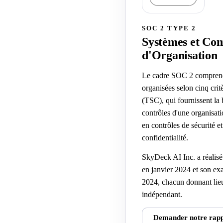
SOC 2 TYPE 2
Systèmes et Con
d'Organisation
Le cadre SOC 2 comprend 
organisées selon cinq crit
(TSC), qui fournissent la 
contrôles d'une organisati
en contrôles de sécurité e
confidentialité.
SkyDeck AI Inc. a réali
en janvier 2024 et son e
2024, chacun donnant lieu
indépendant.
Demander notre rap