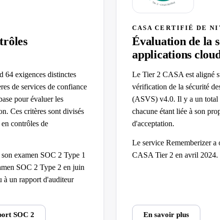
CASA CERTIFIÉ DE NI
trôles
Évaluation de la s
applications clou
64 exigences distinctes
Le Tier 2 CASA est aligné s
ères de services de confiance
vérification de la sécurité 
base pour évaluer les
(ASVS) v4.0. Il y a un total
on. Ces critères sont divisés
chacune étant liée à son pro
t en contrôles de
d'acceptation.
Le service Rememberizer a ob
sé son examen SOC 2 Type 1
CASA Tier 2 en avril 2024.
xamen SOC 2 Type 2 en juin
 à un rapport d'auditeur
port SOC 2
En savoir plus