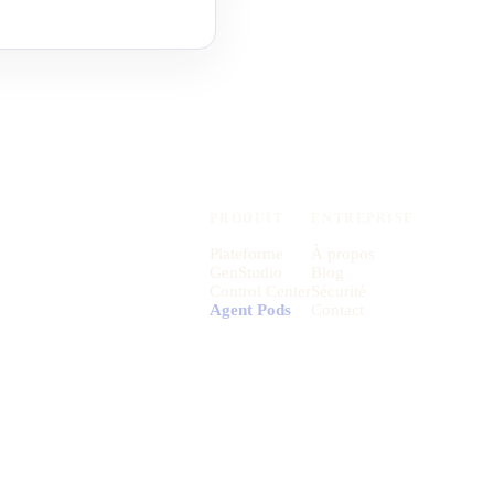
PRODUIT
ENTREPRISE
Plateforme
À propos
GenStudio
Blog
Control Center
Sécurité
Agent Pods
Contact