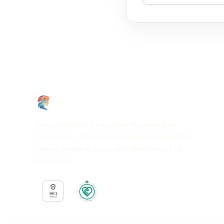
Une productivité IA sécurisée et pensée pour
l'entreprise — déployez, sélectionnez et contrôlez
chaque modèle et agent, sans dépendance à un
fournisseur.