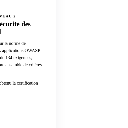
VEAU 2
écurité des
d
ur la norme de
des applications OWASP
 de 134 exigences,
pre ensemble de critères
tenu la certification