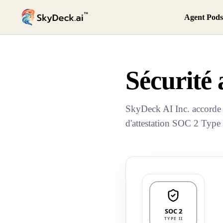
Agent Pods
Sécurité 
SkyDeck AI Inc. accorde l
d'attestation SOC 2 Type 