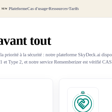
Plateforme
Cas d'usage
Ressources
Tarifs
▾
▾
NEW
avant tout
a priorité à la sécurité : notre plateforme SkyDeck.ai dispo
1 et Type 2, et notre service Rememberizer est vérifié CAS