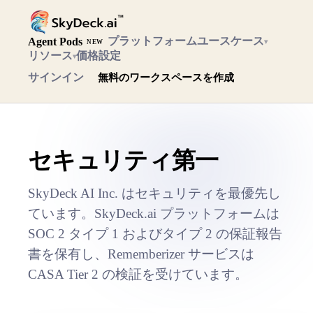
プラットフォーム
ユースケース
Agent Pods
▾
NEW
リソース
価格設定
▾
サインイン
無料のワークスペースを作成
セキュリティ第一
SkyDeck AI Inc. はセキュリティを最優先し
ています。SkyDeck.ai プラットフォームは
SOC 2 タイプ 1 およびタイプ 2 の保証報告
書を保有し、Rememberizer サービスは
CASA Tier 2 の検証を受けています。