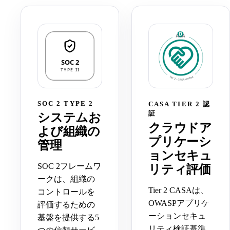
SOC 2 TYPE 2
CASA TIER 2 認
証
システムお
クラウドア
よび組織の
プリケーシ
管理
ョンセキュ
SOC 2フレームワ
リティ評価
ークは、組織の
Tier 2 CASAは、
コントロールを
OWASPアプリケ
評価するための
ーションセキュ
基盤を提供する5
リティ検証基準