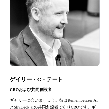
ゲイリー・C・テート
CROおよび共同創設者
ギャリーに会いましょう。彼はRememberizer AI
とSkyDeck.aiの共同創設者でありCROです。ギ