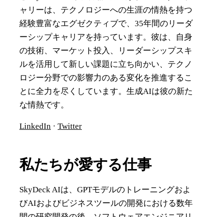
ャリーは、テクノロジーへの生涯の情熱を持つ
経験豊富なエグゼクティブで、35年間のリーダ
ーシップキャリアを持っています。彼は、自身
の技術、マーケット投入、リーダーシップスキ
ルを活用して新しい課題に立ち向かい、テクノ
ロジー分野での影響力のある変化を推進するこ
とに全力を尽くしています。生成AIは彼の新た
な情熱です。
LinkedIn
·
Twitter
私たちが愛する仕事
SkyDeck AIは、GPTモデルのトレーニングおよ
びAIおよびビジネスツールの開発における数年
間の研究開発の後、ソフトウェアエンジニアリ