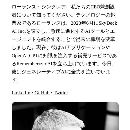
ローランス・シンクレア、私たちのCEO兼創設
者について知ってください。テクノロジーの起
業家であるローランスは、2023年6月にSkyDeck
AI Inc.を設立し、急速に進化するAIツールとエ
ージェントを統合することで従来の職場を変革
しました。現在、彼はAIアプリケーションや
OpenAI GPTに知識を注入する補完サービスであ
るRememberizer AIを立ち上げています。今日、
彼はジェネレーティブAIに全力を注いでいま
す。
LinkedIn
·
GitHub
·
Twitter