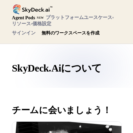
プラットフォーム
ユースケース
Agent Pods
▾
NEW
リソース
価格設定
▾
サインイン
無料のワークスペースを作成
SkyDeck.Aiについて
チームに会いましょう！