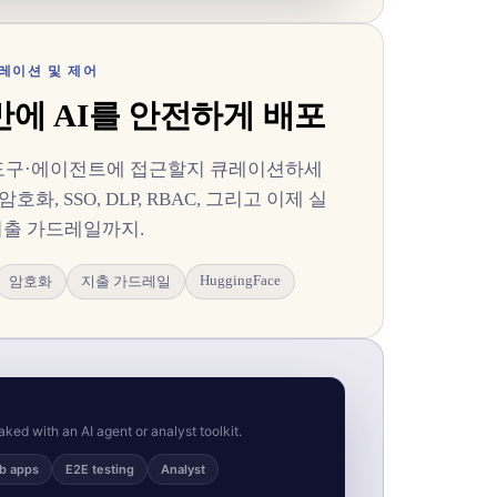
 큐레이션 및 제어
에 AI를 안전하게 배포
·도구·에이전트에 접근할지 큐레이션하세
암호화, SSO, DLP, RBAC, 그리고 이제 실
지출 가드레일까지.
HuggingFace
암호화
지출 가드레일
ked with an AI agent or analyst toolkit.
b apps
E2E testing
Analyst