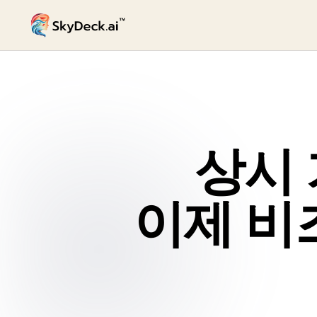
상시 
이제 