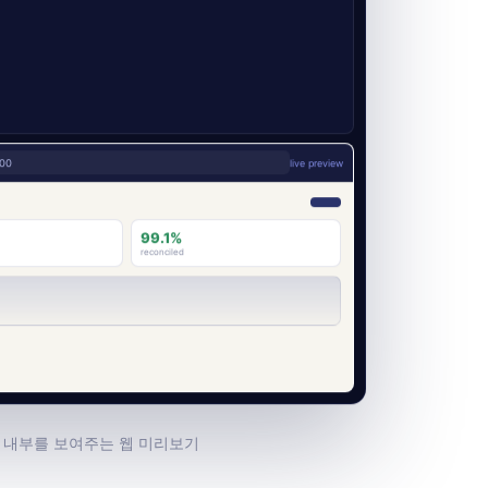
00
live preview
99.1%
reconciled
 내부를 보여주는 웹 미리보기