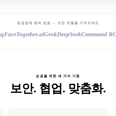
공급업체 종속 없음 — 모든 모델을 가져오세요
ace
Together.ai
Grok
DeepSeek
Command R
Cha
성공을 위한 세 가지 기둥
보안. 협업. 맞춤화.