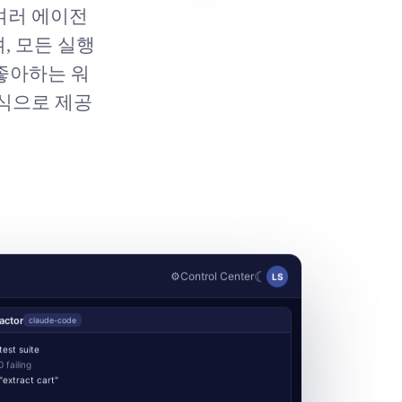
. 여러 에이전
, 모든 실행
 좋아하는 워
식으로 제공
☾
⚙
Control Center
LS
actor
claude-code
est suite
0 failing
extract cart"