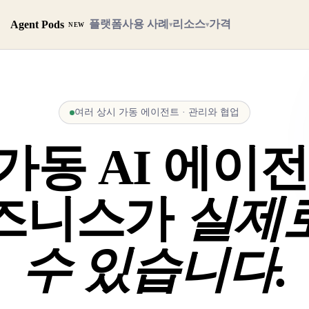
플랫폼
사용 사례
리소스
가격
Agent Pods
▾
▾
NEW
여러 상시 가동 에이전트 · 관리와 협업
가동 AI 에이전
비즈니스가
실제
수 있습니다.