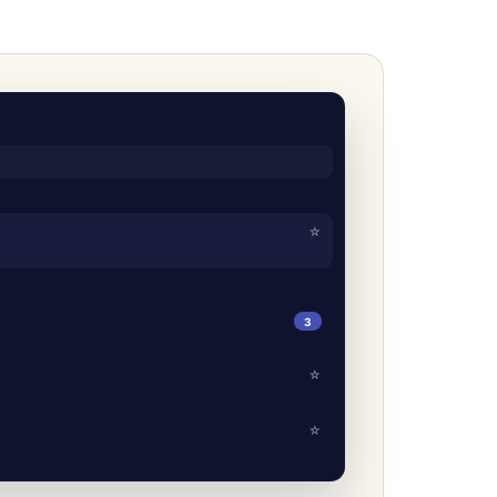
☆
3
☆
☆