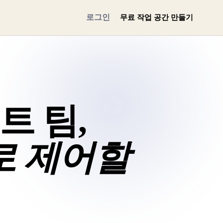
로그인
무료 작업 공간 만들기
트 팀,
로 제어할