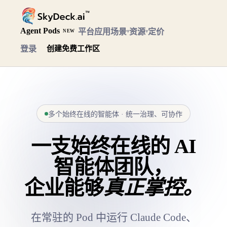
Agent Pods
平台
应用场景
资源
定价
▾
▾
NEW
登录
创建免费工作区
多个始终在线的智能体 · 统一治理、可协作
一支始终在线的 AI
智能体团队，
企业能够
真正掌控。
在常驻的 Pod 中运行 Claude Code、