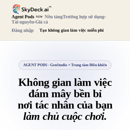
Agent Pods
Nền tảng
Trường hợp sử dụng
▾
NEW
Tài nguyên
Giá cả
▾
Đăng nhập
Tạo không gian làm việc miễn phí
AGENT PODS · GenStudio × Trung tâm Điều khiển
Không gian làm việc
đám mây bền bỉ
nơi tác nhân của bạn
làm chủ cuộc chơi.