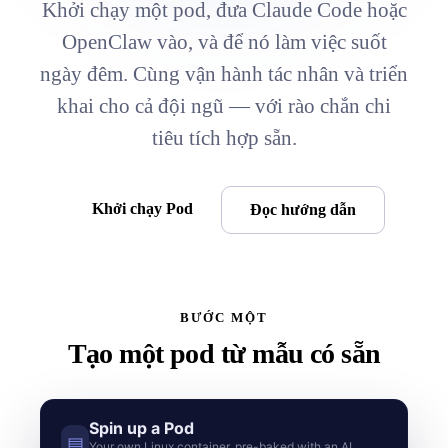
Khởi chạy một pod, đưa Claude Code hoặc
OpenClaw vào, và để nó làm việc suốt
ngày đêm. Cùng vận hành tác nhân và triển
khai cho cả đội ngũ — với rào chắn chi
tiêu tích hợp sẵn.
Khởi chạy Pod
Đọc hướng dẫn
BƯỚC MỘT
Tạo một pod từ mẫu có sẵn
Spin up a Pod
▤
Your own Linux container, pre-baked with an AI