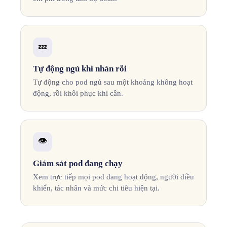
💤
Tự động ngủ khi nhàn rỗi
Tự động cho pod ngủ sau một khoảng không hoạt
động, rồi khôi phục khi cần.
👁️
Giám sát pod đang chạy
Xem trực tiếp mọi pod đang hoạt động, người điều
khiển, tác nhân và mức chi tiêu hiện tại.