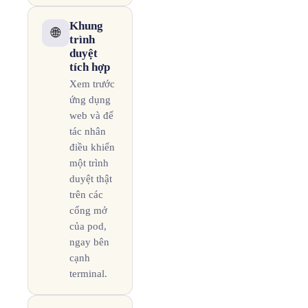
Khung
🌐
trình
duyệt
tích hợp
Xem trước
ứng dụng
web và để
tác nhân
điều khiển
một trình
duyệt thật
trên các
cổng mở
của pod,
ngay bên
cạnh
terminal.