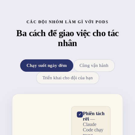
CÁC ĐỘI NHÓM LÀM GÌ VỚI PODS
Ba cách để giao việc cho tác
nhân
Chạy suốt ngày đêm
Cùng vận hành
Triển khai cho đội của bạn
Phiên tách
✓
rời
—
Claude
Code chạy