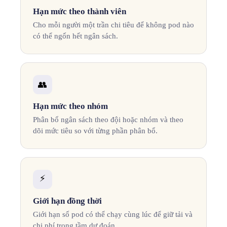
Hạn mức theo thành viên
Cho mỗi người một trần chi tiêu để không pod nào
có thể ngốn hết ngân sách.
👥
Hạn mức theo nhóm
Phân bổ ngân sách theo đội hoặc nhóm và theo
dõi mức tiêu so với từng phần phân bổ.
⚡
Giới hạn đồng thời
Giới hạn số pod có thể chạy cùng lúc để giữ tải và
chi phí trong tầm dự đoán.