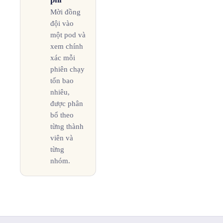
Mời đồng
đội vào
một pod và
xem chính
xác mỗi
phiên chạy
tốn bao
nhiêu,
được phân
bổ theo
từng thành
viên và
từng
nhóm.